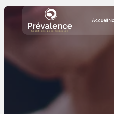
Accueil
No