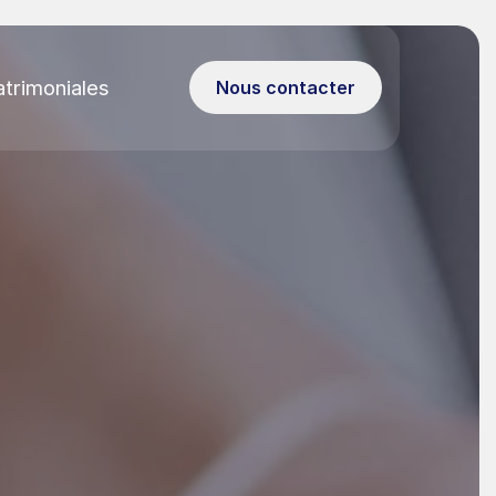
atrimoniales
Nous contacter