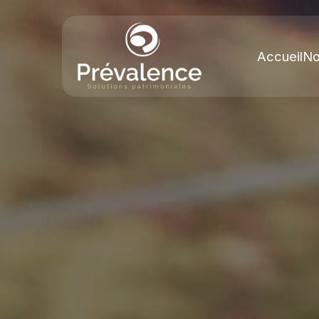
Accueil
No