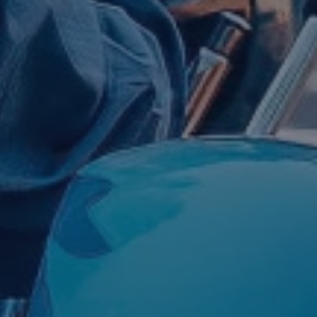
vos
pro