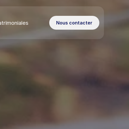
atrimoniales
Nous contacter