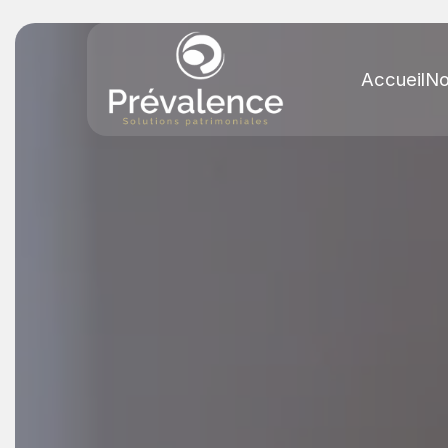
Accueil
No