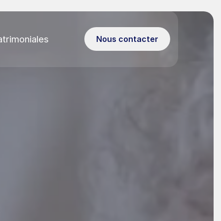
atrimoniales
Nous contacter