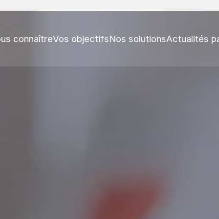
us connaître
Vos objectifs
Nos solutions
Actualités p