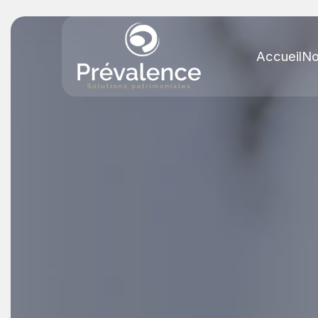
Accueil
No