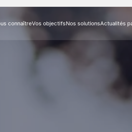
us connaître
Vos objectifs
Nos solutions
Actualités p