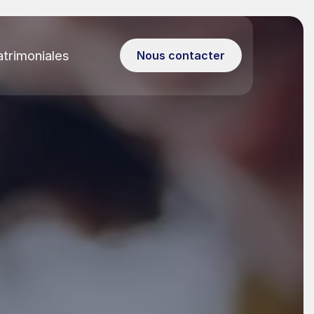
atrimoniales
Nous contacter